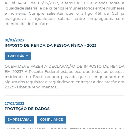
A Lei 14.611, de 03/07/2023, alterou a CLT e dispôs sobre a
igualdade salarial e de critérios remuneratórios entre mulheres
e homens. Cumpre salientar que o artigo 461 da CLT já
assegurava a igualdade salarial entre empregados com
identidade de função e...
01/03/2023
IMPOSTO DE RENDA DA PESSOA FÍSICA - 2023
TRIBUTÁRIO
QUEM DEVE FAZER A DECLARAÇÃO DE IMPOSTO DE RENDA
EM 2023? A Receita Federal estabelece que todas as pessoas
residentes no Brasil no ano passado que se enquadram em
algum dos requisitos a seguir devem entregar a declaração em
2023: • Obteve rendimentos...
27/02/2023
PROTEÇÃO DE DADOS
EMPRESARIAL
COMPLIANCE