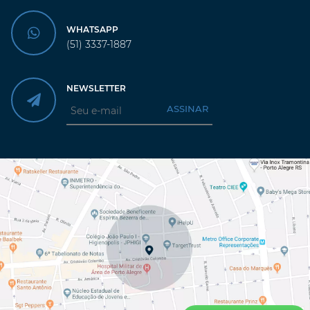
WHATSAPP
(51) 3337-1887
NEWSLETTER
ASSINAR