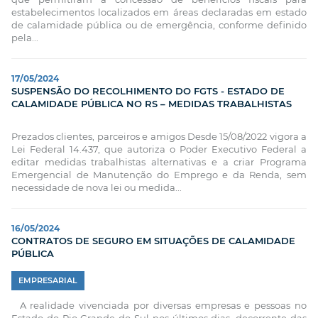
estabelecimentos localizados em áreas declaradas em estado
de calamidade pública ou de emergência, conforme definido
pela...
17/05/2024
SUSPENSÃO DO RECOLHIMENTO DO FGTS - ESTADO DE
CALAMIDADE PÚBLICA NO RS – MEDIDAS TRABALHISTAS
Prezados clientes, parceiros e amigos Desde 15/08/2022 vigora a
Lei Federal 14.437, que autoriza o Poder Executivo Federal a
editar medidas trabalhistas alternativas e a criar Programa
Emergencial de Manutenção do Emprego e da Renda, sem
necessidade de nova lei ou medida...
16/05/2024
CONTRATOS DE SEGURO EM SITUAÇÕES DE CALAMIDADE
PÚBLICA
EMPRESARIAL
A realidade vivenciada por diversas empresas e pessoas no