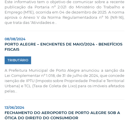
Este informativo tem o objetivo de comunicar sobre a recente
publicação da Portaria nº 2.021 do Ministério do Trabalho e
Emprego (MTE), ocorrida em 04 de dezembro de 2025. A norma
aprova o Anexo V da Norma Regulamentadora nº 16 (NR-16),
que trata das "Atividades e...
08/08/2024
PORTO ALEGRE – ENCHENTES DE MAIO/2024 - BENEFÍCIOS
FISCAIS
TRIBUTÁRIO
A Prefeitura Municipal de Porto Alegre anunciou a sanção da
Lei Complementar nº 1.018, de 31 de julho de 2024, que concede
isenção de IPTU (Imposto sobre Propriedade Predial e Territorial
Urbana) e TCL (Taxa de Coleta de Lixo) para os imóveis afetados
pelas...
13/06/2024
FECHAMENTO DO AEROPORTO DE PORTO ALEGRE SOB A
ÓTICA DO DIREITO DO CONSUMIDOR