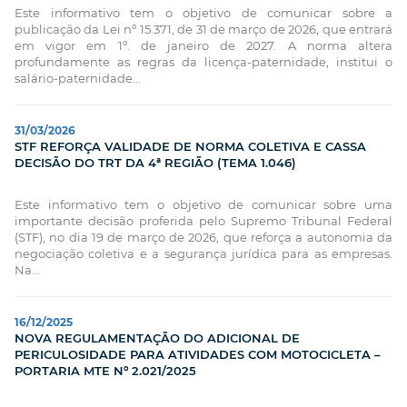
Este informativo tem o objetivo de comunicar sobre a
publicação da Lei nº 15.371, de 31 de março de 2026, que entrará
em vigor em 1º. de janeiro de 2027. A norma altera
profundamente as regras da licença-paternidade, institui o
salário-paternidade...
31/03/2026
STF REFORÇA VALIDADE DE NORMA COLETIVA E CASSA
DECISÃO DO TRT DA 4ª REGIÃO (TEMA 1.046)
Este informativo tem o objetivo de comunicar sobre uma
importante decisão proferida pelo Supremo Tribunal Federal
(STF), no dia 19 de março de 2026, que reforça a autonomia da
negociação coletiva e a segurança jurídica para as empresas.
Na...
16/12/2025
NOVA REGULAMENTAÇÃO DO ADICIONAL DE
PERICULOSIDADE PARA ATIVIDADES COM MOTOCICLETA –
PORTARIA MTE Nº 2.021/2025