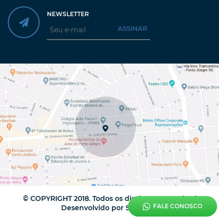
NEWSLETTER
ASSINAR
© COPYRIGHT 2018. Todos os direitos reservados |
FALE CONOSCO
Desenvolvido por
StudioGT